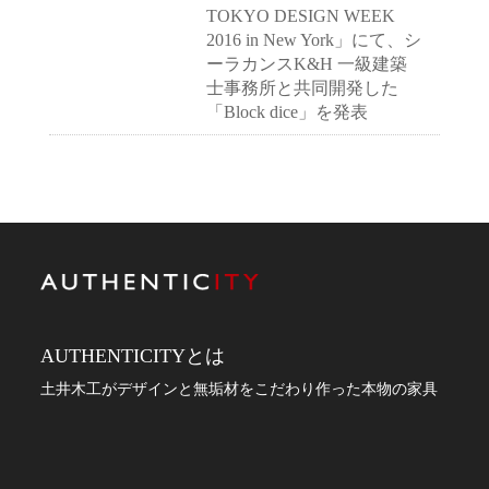
TOKYO DESIGN WEEK
2016 in New York」にて、シ
ーラカンスK&H 一級建築
士事務所と共同開発した
「Block dice」を発表
AUTHENTICITYとは
土井木工がデザインと無垢材をこだわり作った本物の家具