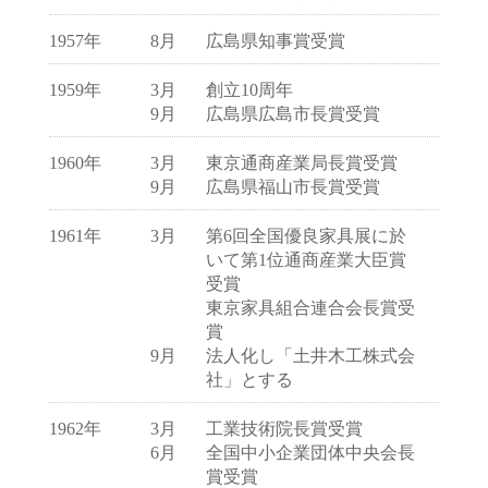
1957年
8月
広島県知事賞受賞
1959年
3月
創立10周年
9月
広島県広島市長賞受賞
1960年
3月
東京通商産業局長賞受賞
9月
広島県福山市長賞受賞
1961年
3月
第6回全国優良家具展に於
いて第1位通商産業大臣賞
受賞
東京家具組合連合会長賞受
賞
9月
法人化し「土井木工株式会
社」とする
1962年
3月
工業技術院長賞受賞
6月
全国中小企業団体中央会長
賞受賞