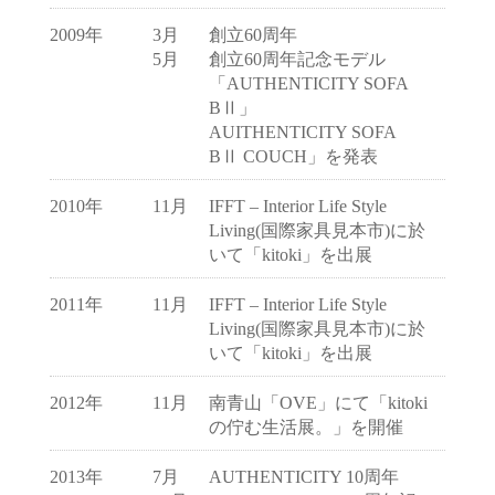
2009年
3月
創立60周年
5月
創立60周年記念モデル
「AUTHENTICITY SOFA
BⅡ」
AUITHENTICITY SOFA
BⅡ COUCH」を発表
2010年
11月
IFFT – Interior Life Style
Living(国際家具見本市)に於
いて「kitoki」を出展
2011年
11月
IFFT – Interior Life Style
Living(国際家具見本市)に於
いて「kitoki」を出展
2012年
11月
南青山「OVE」にて「kitoki
の佇む生活展。」を開催
2013年
7月
AUTHENTICITY 10周年