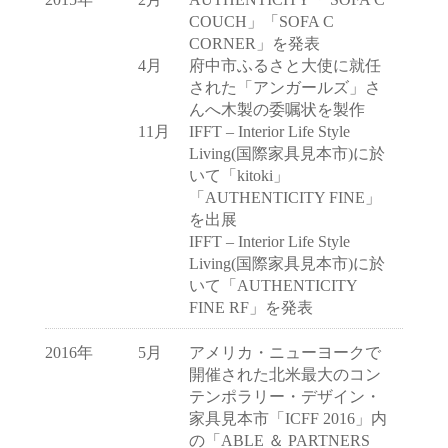
COUCH」「SOFA C
CORNER」を発表
4月
府中市ふるさと大使に就任
された「アンガールズ」さ
んへ木製の委嘱状を製作
11月
IFFT – Interior Life Style
Living(国際家具見本市)に於
いて「kitoki」
「AUTHENTICITY FINE」
を出展
IFFT – Interior Life Style
Living(国際家具見本市)に於
いて「AUTHENTICITY
FINE RF」を発表
2016年
5月
アメリカ・ニューヨークで
開催された北米最大のコン
テンポラリー・デザイン・
家具見本市「ICFF 2016」内
の「ABLE ＆ PARTNERS