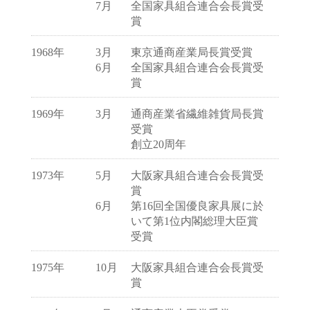
7月
全国家具組合連合会長賞受
賞
1968年
3月
東京通商産業局長賞受賞
6月
全国家具組合連合会長賞受
賞
1969年
3月
通商産業省繊維雑貨局長賞
受賞
創立20周年
1973年
5月
大阪家具組合連合会長賞受
賞
6月
第16回全国優良家具展に於
いて第1位内閣総理大臣賞
受賞
1975年
10月
大阪家具組合連合会長賞受
賞