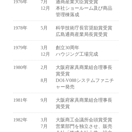
1976年
7月
通商産業大臣賞受賞
12月
本社ショールーム及び商品
管理棟落成
1978年
5月
科学技術庁長官奨励賞受賞
広島通商産業局長賞受賞
1979年
3月
創立30周年
12月
ハウジング工場完成
1980年
2月
大阪府家具商業組合理事長
賞受賞
8月
DOI-V088システムファニチ
ャー発売
1981年
9月
大阪府家具商業組合理事長
賞受賞
1982年
3月
大阪商工会議所会頭賞受賞
7月
営業部門を独立させ、販売