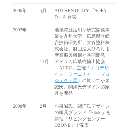
2006年
5月
AUTHENTICITY 「SOFA
D」を発表
2007年
地域資源活用型研究開発事
業を九州大学、広島県立総
合技術研究所、大谷塗料株
式会社、財団法人ひろしま
産業振興機構と共同開発
11月
アメリカ広葉樹輸出協会
「AHEC」主催「
エコデザ
イン・ファニチャー・プロ
ジェクト展
」に於いて小泉
誠氏、関洋氏デザインの家
具を開発
2008年
2月
小泉誠氏、関洋氏デザイン
の家具ブランド「kitoki」を
新宿「リビングセンター
OZONE」で発表