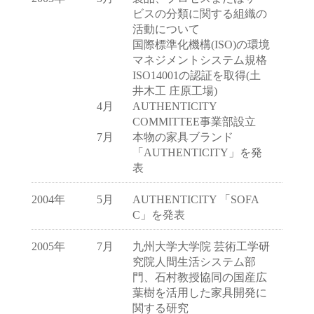
ビスの分類に関する組織の
活動について
国際標準化機構(ISO)の環境
マネジメントシステム規格
ISO14001の認証を取得(土
井木工 庄原工場)
4月
AUTHENTICITY
COMMITTEE事業部設立
7月
本物の家具ブランド
「AUTHENTICITY」を発
表
2004年
5月
AUTHENTICITY 「SOFA
C」を発表
2005年
7月
九州大学大学院 芸術工学研
究院人間生活システム部
門、石村教授協同の国産広
葉樹を活用した家具開発に
関する研究