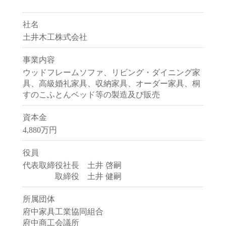
社名
土井木工株式会社
事業内容
ウッドフレームソファ、リビング・ダイニング家
具、高級婚礼家具、収納家具、オーダー家具、桐
すのこふとんベッド等の製造及び販売
資本金
4,880万円
役員
代表取締役社長 土井 啓嗣
取締役 土井 健嗣
所属団体
府中家具工業協同組合
府中商工会議所