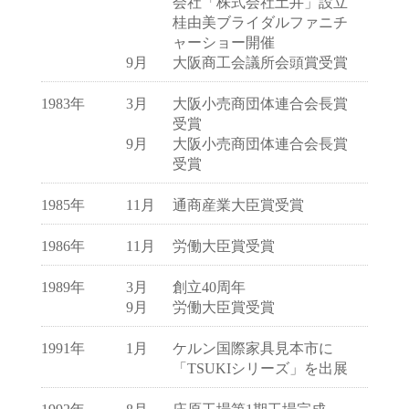
会社「株式会社土井」設立
桂由美ブライダルファニチ
ャーショー開催
9月
大阪商工会議所会頭賞受賞
1983年
3月
大阪小売商団体連合会長賞
受賞
9月
大阪小売商団体連合会長賞
受賞
1985年
11月
通商産業大臣賞受賞
1986年
11月
労働大臣賞受賞
1989年
3月
創立40周年
9月
労働大臣賞受賞
1991年
1月
ケルン国際家具見本市に
「TSUKIシリーズ」を出展