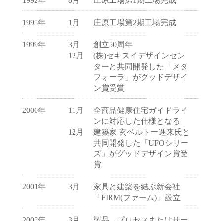
1992年
8月
庄原工場第1期工場完成
1995年
1月
庄原工場第2期工場完成
1999年
3月
創立50周年
12月
(株)セキスイデザインセン
ターと共同開発した「メタ
フォーラ」がグッドデザイ
ン賞受賞
2000年
11月
全商品健康住宅ガイドライ
ンに対応した仕様となる
12月
建築家 玄ベルトー進来氏と
共同開発した「UFOシリー
ズ」がグッドデザイン賞受
賞
2001年
3月
家具と建築を結ぶ新会社
「FIRM(ファーム)」設立
2003年
3月
製品、プロセスまたはサー