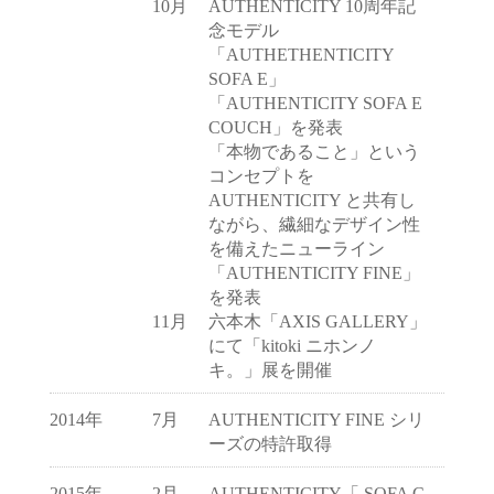
10月
AUTHENTICITY 10周年記
念モデル
「AUTHETHENTICITY
SOFA E」
「AUTHENTICITY SOFA E
COUCH」を発表
「本物であること」という
コンセプトを
AUTHENTICITY と共有し
ながら、繊細なデザイン性
を備えたニューライン
「AUTHENTICITY FINE」
を発表
11月
六本木「AXIS GALLERY」
にて「kitoki ニホンノ
キ。」展を開催
2014年
7月
AUTHENTICITY FINE シリ
ーズの特許取得
2015年
2月
AUTHENTICITY「 SOFA C