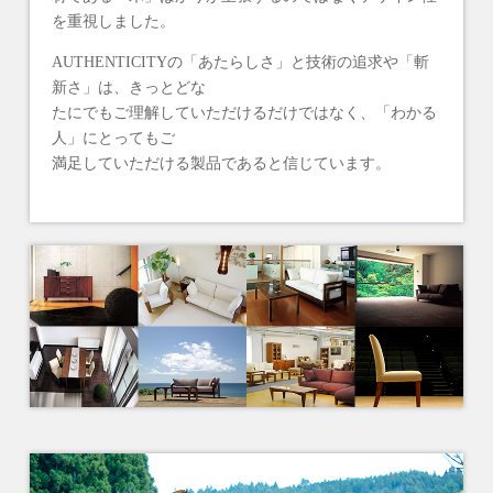
を重視しました。
AUTHENTICITYの「あたらしさ」と技術の追求や「斬
新さ」は、きっとどな
たにでもご理解していただけるだけではなく、「わかる
人」にとってもご
満足していただける製品であると信じています。