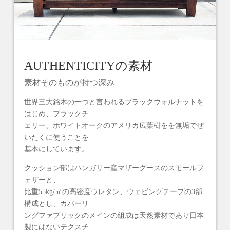
AUTHENTICITYの素材
素材そのものが持つ深み
世界三大銘木の一つと言われるブラックウォルナットを
はじめ、ブラックチ
ェリー、ホワイトオークのアメリカ広葉樹をを無垢でぜ
いたくに使うことを
基本にしています。
クッション部はハンガリー産マザーグースのスモールフ
ェザーと、
比重55kg/㎥の高密度ウレタン、ウェビングテープの3部
構成とし、カバーリ
ングファブリックのメインの組成は天然素材であり日本
製にはないテクスチ