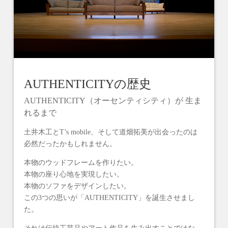
AUTHENTICITYの歴史
AUTHENTICITY（オーセンティシティ）が 生ま
れるまで
土井木工とT’s mobile、そして道畑拓美が出会ったのは
必然だったかもしれません。
本物のウッドフレームを作りたい。
本物の座り心地を実現したい。
本物のソファをデザインしたい。
この3つの思いが「AUTHENTICITY」を誕生させまし
た。