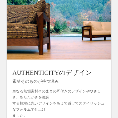
AUTHENTICITYのデザイン
素材そのものが持つ深み
単なる無垢素材そのままの耳付きのデザインややさし
さ、あたたかさを強調
する極端に丸いデザインをあえて避けてスタイリッシュ
なフォルムで仕上げ
ました。