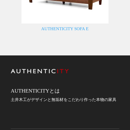
AUTHENTICITY SOFA E
AUTHENTICITYとは
土井木工がデザインと無垢材をこだわり作った本物の家具