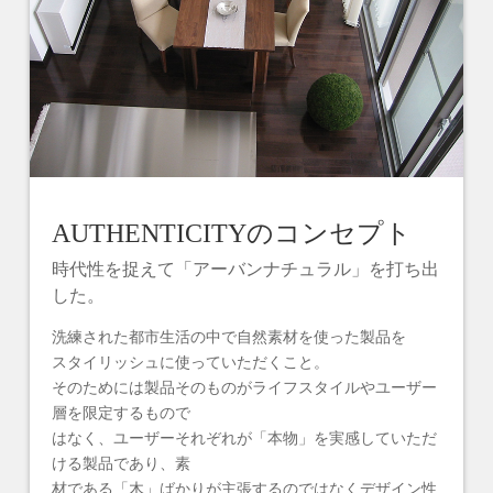
AUTHENTICITYのコンセプト
時代性を捉えて「アーバンナチュラル」を打ち出
した。
洗練された都市生活の中で自然素材を使った製品を
スタイリッシュに使っていただくこと。
そのためには製品そのものがライフスタイルやユーザー
層を限定するもので
はなく、ユーザーそれぞれが「本物」を実感していただ
ける製品であり、素
材である「木」ばかりが主張するのではなくデザイン性