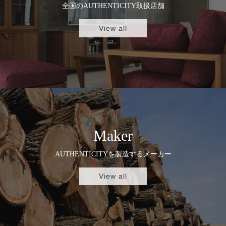
全国のAUTHENTICITY取扱店舗
View all
Maker
AUTHENTICITYを製造するメーカー
View all