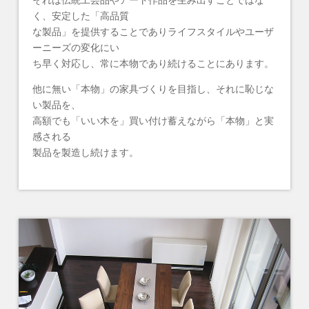
それは伝統工芸品やアート作品を生み出すことではな
く、安定した「高品質
な製品」を提供することでありライフスタイルやユーザ
ーニーズの変化にい
ち早く対応し、常に本物であり続けることにあります。
他に無い「本物」の家具づくりを目指し、それに恥じな
い製品を、
高額でも「いい木を」買い付け蓄えながら「本物」と実
感される
製品を製造し続けます。