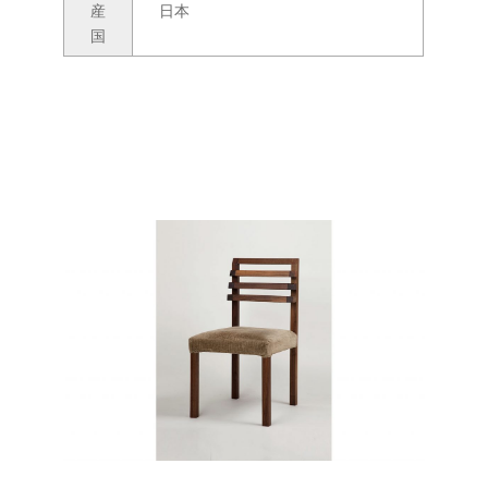
産
日本
国